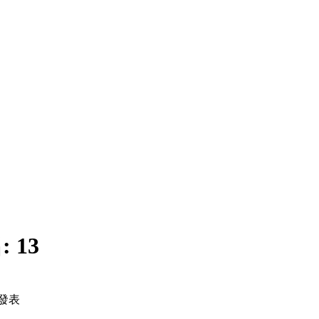
:
13
發表