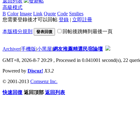
返回列表
高級模式
B
Color
Image
Link
Quote
Code
Smilies
您需要登錄後才可以回帖
登錄
|
立即註冊
本版積分規則
回帖後跳轉到最後一頁
發表回復
Archiver
|
手機版
|
小黑屋
|
網友推薦精選民宿論壇
GMT+8, 2026-8-7 20:29
, Processed in 0.041001 second(s), 22 querie
Powered by
Discuz!
X3.2
© 2001-2013
Comsenz Inc.
快速回復
返回頂部
返回列表