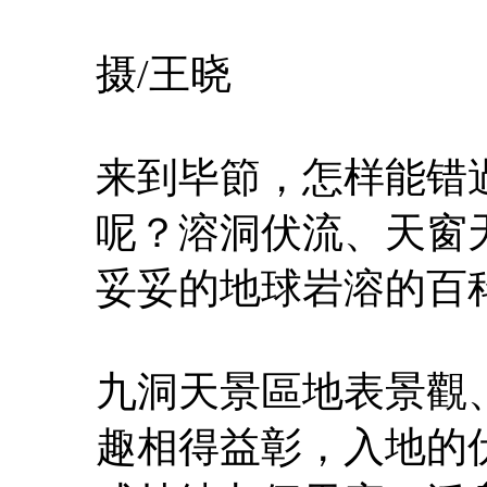
摄/王晓
来到毕節，怎样能错
呢？溶洞伏流、天窗天坑
妥妥的地球岩溶的百
九洞天景區地表景觀
趣相得益彰，入地的