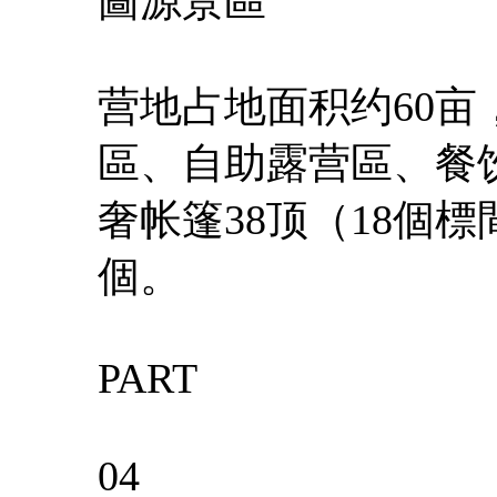
圖源景區
营地占地面积约60
區、自助露营區、餐
奢帐篷38顶（18個
個。
PART
04