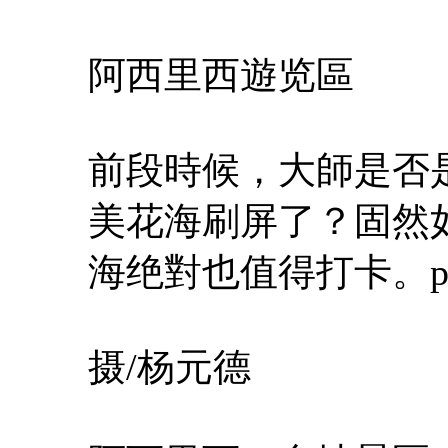
阿西里西遊览區
前段時候，大師是否
美花海刷屏了？固然
海绝對也值得打卡。p
摄/杨元德