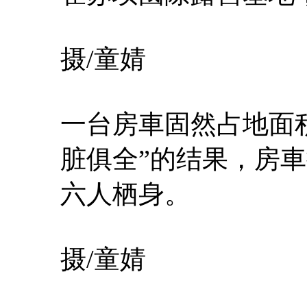
摄/童婧
一台房車固然占地面
脏俱全”的结果，房
六人栖身。
摄/童婧