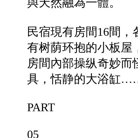
與天然融為一體。
民宿現有房間16間
有树荫环抱的小板屋
房間內部操纵奇妙而
具，恬静的大浴缸…
PART
05