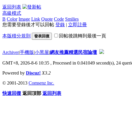
返回列表
高級模式
B
Color
Image
Link
Quote
Code
Smilies
您需要登錄後才可以回帖
登錄
|
立即註冊
本版積分規則
回帖後跳轉到最後一頁
發表回復
Archiver
|
手機版
|
小黑屋
|
網友推薦精選民宿論壇
GMT+8, 2026-8-6 10:35
, Processed in 0.041049 second(s), 24 querie
Powered by
Discuz!
X3.2
© 2001-2013
Comsenz Inc.
快速回復
返回頂部
返回列表