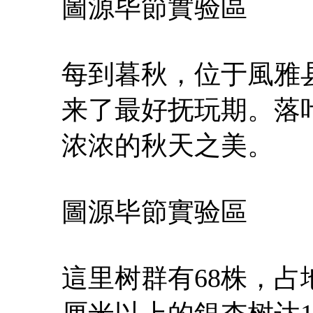
圖源毕節實验區
每到暮秋，位于風雅
来了最好抚玩期。落
浓浓的秋天之美。
圖源毕節實验區
這里树群有68株，占地