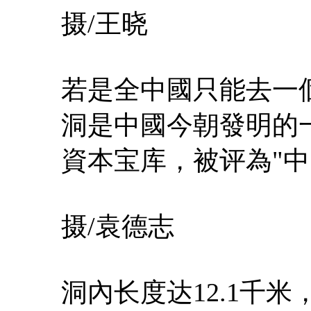
摄/王晓
若是全中國只能去一
洞是中國今朝發明的
資本宝库，被评為"
摄/袁德志
洞內长度达12.1千