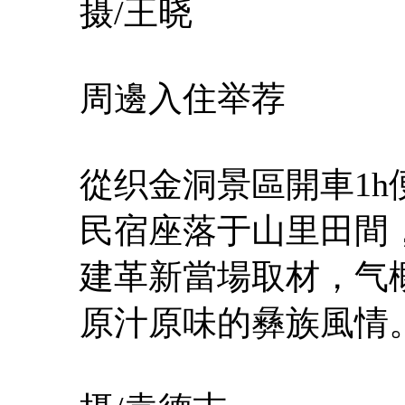
摄/王晓
周邊入住举荐
從织金洞景區開車1h
民宿座落于山里田間
建革新當場取材，气
原汁原味的彝族風情