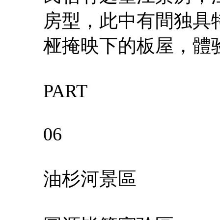
房型，此中有間独具
桠掩映下的板屋，體
PART
06
油杉河景區