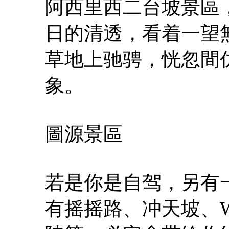
阿西里西二台坡景區
日的清透，看着一望
草地上驰骋，恍忽間
象。
圖源景區
若是你是自驾，另有
有摇摇路、冲天坡、