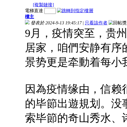
[複製鏈接]
電梯直達
樓主
發表於 2024-9-13 19:45:17
|
只看該作者
9月，疫情突至，贵
居家，咱們安静有序
景势更是牵動着每小
因為疫情缘由，信赖
的毕節出遊規划。没
索毕節的奇山秀水、