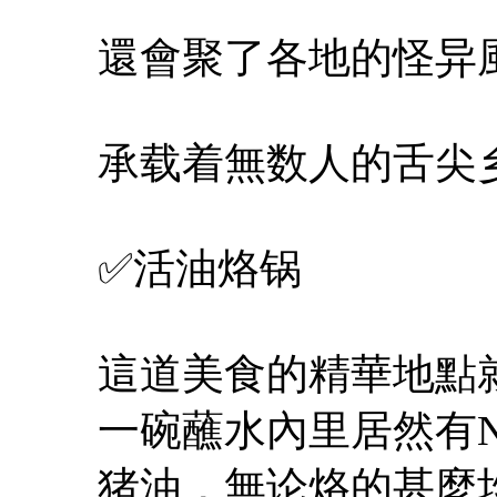
還會聚了各地的怪异
承载着無数人的舌尖
✅活油烙锅
這道美食的精華地點
一碗蘸水內里居然有
猪油，無论烙的甚麼