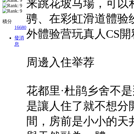
来跳花坡马場，可以
骋、在彩虹滑道體验
積分
16680
外體验营玩真人CS
發消
息
周邊入住举荐
花都里·杜鹃乡舍不
是讓人住了就不想分
間，房前是小小的天