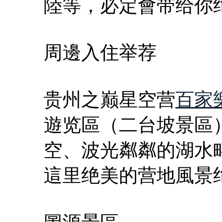
陸等，必定會带给你
周邊入住举荐
贵州之巅星空营
百家
遊览區（二台坡景區
空、波光粼粼的湖水
這里绝美的营地風景