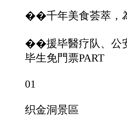
��千年美食荟萃，
��援毕醫疗队、公
毕生免門票PART
01
织金洞景區