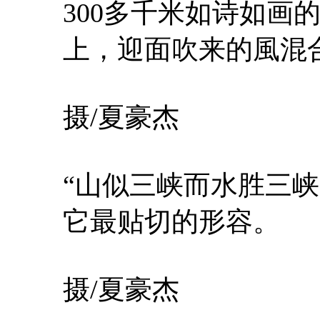
300多千米如诗如画
上，迎面吹来的風混
摄/夏豪杰
“山似三峡而水胜三
它最贴切的形容。
摄/夏豪杰