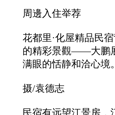
周邊入住举荐
花都里·化屋精品民
的精彩景觀——大鹏
满眼的恬静和洽心境
摄/袁德志
民宿有远望江景房，