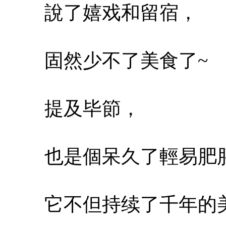
說了嬉戏和留宿，
固然少不了美食了~
提及毕節，
也是個呆久了輕易肥
它不但持续了千年的