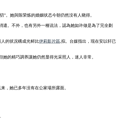
關切”。她與陈荣炼的婚姻状态今朝仍然没有人晓得。
合消遣。不外，也有另外一種说法，認為她如许做是為了完全劃
两人的状况構成光鲜比
伊莉影片區
,拟。台媒指出，现在安以轩已
但她的精巧調养讓她仍然显得光采照人，迷人非常。
以来，她已多年没有在公家場所露面。