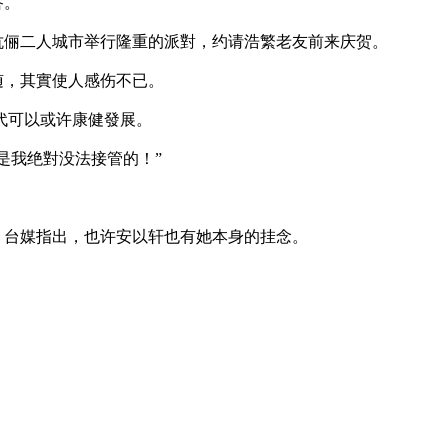
答。
伉俪二人城市举行隆重的派對，约请浩繁老友前来庆贺。
随，其實使人感伤不已。
代可以或许康健發展。
是我绝對没法接管的！”
。台媒指出，也许安以轩也有她本身的挂念。